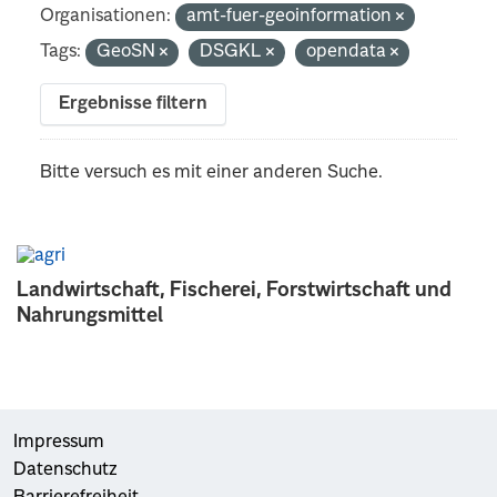
Organisationen:
amt-fuer-geoinformation
Tags:
GeoSN
DSGKL
opendata
Ergebnisse filtern
Bitte versuch es mit einer anderen Suche.
Landwirtschaft, Fischerei, Forstwirtschaft und
Nahrungsmittel
Impressum
Datenschutz