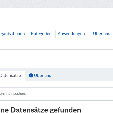
rganisationen
Kategorien
Anwendungen
Über uns
Datensätze
Über uns
ine Datensätze gefunden