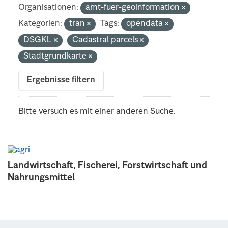
Organisationen:
amt-fuer-geoinformation
Kategorien:
tran
Tags:
opendata
DSGKL
Cadastral parcels
Stadtgrundkarte
Ergebnisse filtern
Bitte versuch es mit einer anderen Suche.
Landwirtschaft, Fischerei, Forstwirtschaft und
Nahrungsmittel