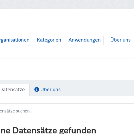
rganisationen
Kategorien
Anwendungen
Über uns
Datensätze
Über uns
ine Datensätze gefunden