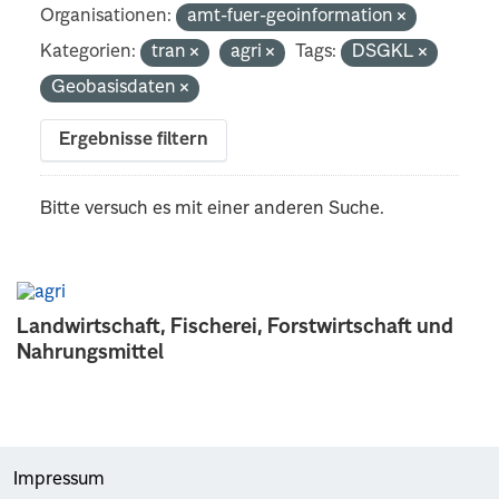
Organisationen:
amt-fuer-geoinformation
Kategorien:
tran
agri
Tags:
DSGKL
Geobasisdaten
Ergebnisse filtern
Bitte versuch es mit einer anderen Suche.
Landwirtschaft, Fischerei, Forstwirtschaft und
Nahrungsmittel
Impressum