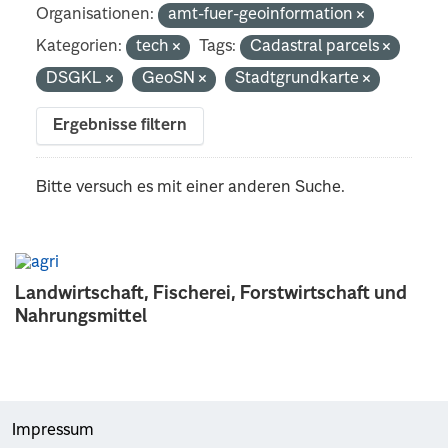
Organisationen:
amt-fuer-geoinformation
Kategorien:
tech
Tags:
Cadastral parcels
DSGKL
GeoSN
Stadtgrundkarte
Ergebnisse filtern
Bitte versuch es mit einer anderen Suche.
Landwirtschaft, Fischerei, Forstwirtschaft und
Nahrungsmittel
Impressum