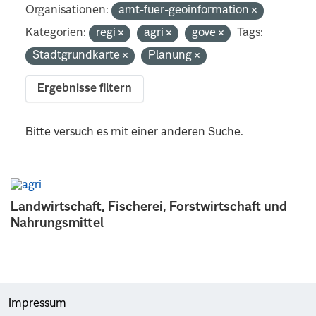
Organisationen:
amt-fuer-geoinformation
Kategorien:
regi
agri
gove
Tags:
Stadtgrundkarte
Planung
Ergebnisse filtern
Bitte versuch es mit einer anderen Suche.
Landwirtschaft, Fischerei, Forstwirtschaft und
Nahrungsmittel
Impressum