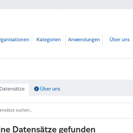
rganisationen
Kategorien
Anwendungen
Über uns
Datensätze
Über uns
ine Datensätze gefunden