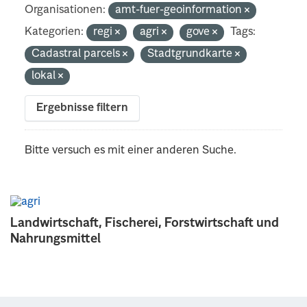
Organisationen:
amt-fuer-geoinformation
Kategorien:
regi
agri
gove
Tags:
Cadastral parcels
Stadtgrundkarte
lokal
Ergebnisse filtern
Bitte versuch es mit einer anderen Suche.
Landwirtschaft, Fischerei, Forstwirtschaft und
Nahrungsmittel