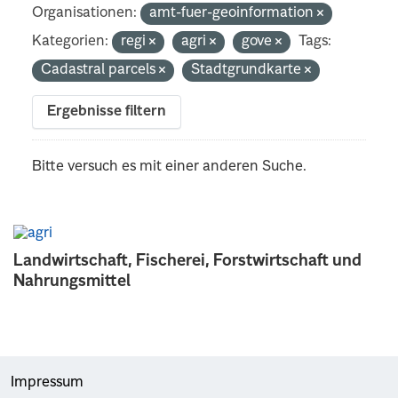
Organisationen:
amt-fuer-geoinformation
Kategorien:
regi
agri
gove
Tags:
Cadastral parcels
Stadtgrundkarte
Ergebnisse filtern
Bitte versuch es mit einer anderen Suche.
Landwirtschaft, Fischerei, Forstwirtschaft und
Nahrungsmittel
Impressum