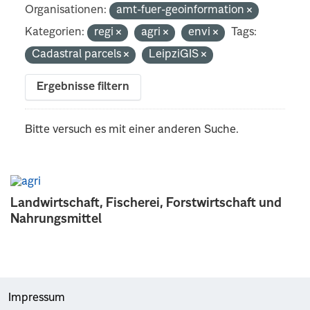
Organisationen:
amt-fuer-geoinformation
Kategorien:
regi
agri
envi
Tags:
Cadastral parcels
LeipziGIS
Ergebnisse filtern
Bitte versuch es mit einer anderen Suche.
Landwirtschaft, Fischerei, Forstwirtschaft und
Nahrungsmittel
Impressum