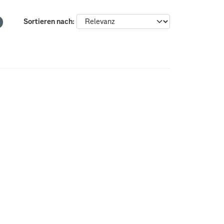
Sortieren nach