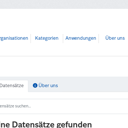
rganisationen
Kategorien
Anwendungen
Über uns
Datensätze
Über uns
ine Datensätze gefunden