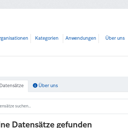
rganisationen
Kategorien
Anwendungen
Über uns
Datensätze
Über uns
ine Datensätze gefunden