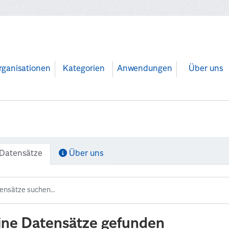
rganisationen
Kategorien
Anwendungen
Über uns
Datensätze
Über uns
ine Datensätze gefunden