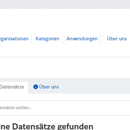
rganisationen
Kategorien
Anwendungen
Über uns
Datensätze
Über uns
ine Datensätze gefunden