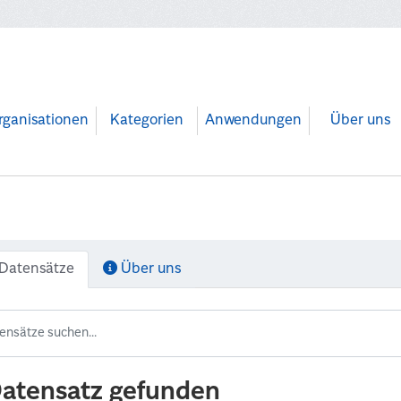
rganisationen
Kategorien
Anwendungen
Über uns
Datensätze
Über uns
Datensatz gefunden