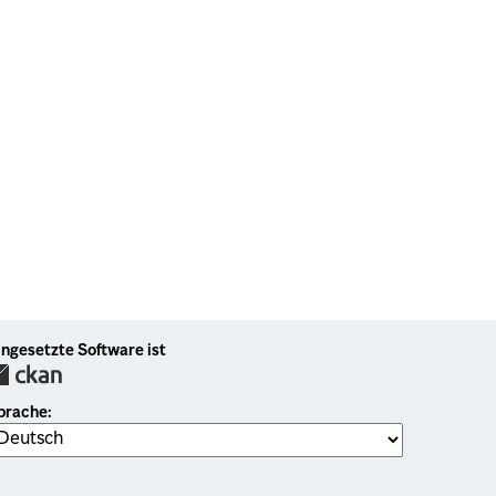
ingesetzte Software ist
prache