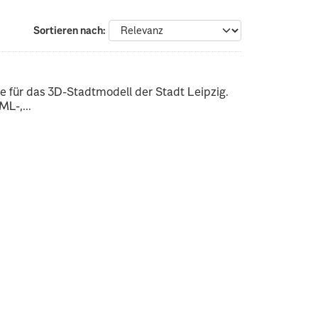
Sortieren nach
 für das 3D-Stadtmodell der Stadt Leipzig.
L-,...