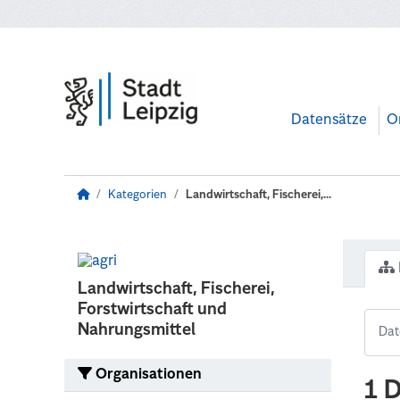
Zum Hauptinhalt wechseln
Datensätze
O
Kategorien
Landwirtschaft, Fischerei,...
Landwirtschaft, Fischerei,
Forstwirtschaft und
Nahrungsmittel
Organisationen
1 