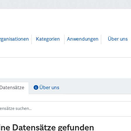
rganisationen
Kategorien
Anwendungen
Über uns
Datensätze
Über uns
ine Datensätze gefunden