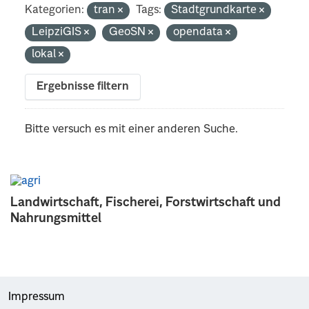
Kategorien:
tran
Tags:
Stadtgrundkarte
LeipziGIS
GeoSN
opendata
lokal
Ergebnisse filtern
Bitte versuch es mit einer anderen Suche.
Landwirtschaft, Fischerei, Forstwirtschaft und
Nahrungsmittel
Impressum