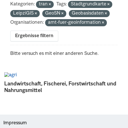
Kategorien:
tran
Tags:
Stadtgrundkarte
LeipziGIS
GeoSN
Geobasisdaten
Organisationen:
amt-fuer-geoinformation
Ergebnisse filtern
Bitte versuch es mit einer anderen Suche.
Landwirtschaft, Fischerei, Forstwirtschaft und
Nahrungsmittel
Impressum