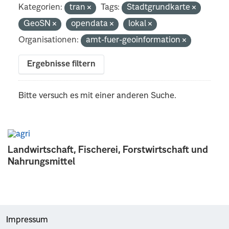
Kategorien:
tran
Tags:
Stadtgrundkarte
GeoSN
opendata
lokal
Organisationen:
amt-fuer-geoinformation
Ergebnisse filtern
Bitte versuch es mit einer anderen Suche.
Landwirtschaft, Fischerei, Forstwirtschaft und
Nahrungsmittel
Impressum