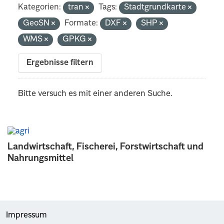
Kategorien:
tran
Tags:
Stadtgrundkarte
GeoSN
Formate:
DXF
SHP
WMS
GPKG
Ergebnisse filtern
Bitte versuch es mit einer anderen Suche.
Landwirtschaft, Fischerei, Forstwirtschaft und
Nahrungsmittel
Impressum