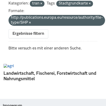
Kategorien:
tran
Tags:
Stadtgrundkarte
Formate:
http://publications.europa.eu/resource/authority/file-
type/SHP
Ergebnisse filtern
Bitte versuch es mit einer anderen Suche.
Landwirtschaft, Fischerei, Forstwirtschaft und
Nahrungsmittel
Impressum