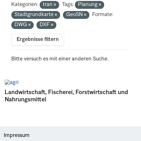
Kategorien:
tran
Tags:
Planung
Stadtgrundkarte
GeoSN
Formate:
DWG
DXF
Ergebnisse filtern
Bitte versuch es mit einer anderen Suche.
Landwirtschaft, Fischerei, Forstwirtschaft und
Nahrungsmittel
Impressum