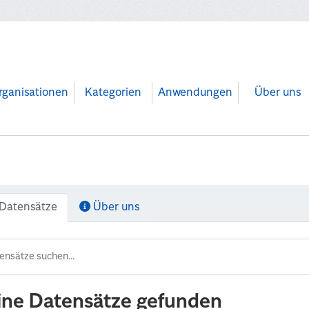
rganisationen
Kategorien
Anwendungen
Über uns
Datensätze
Über uns
ine Datensätze gefunden