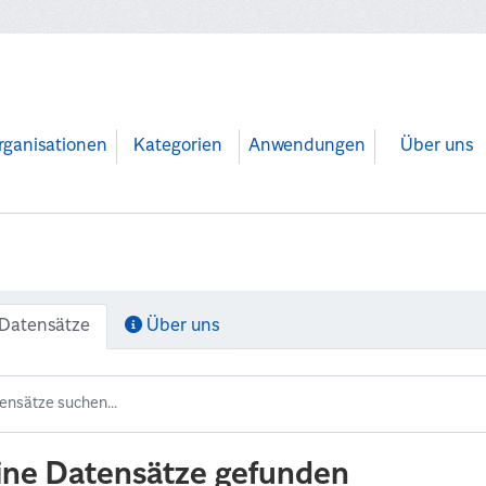
rganisationen
Kategorien
Anwendungen
Über uns
Datensätze
Über uns
ine Datensätze gefunden