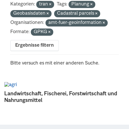
Kategorien:
tran
Tags:
Planung
Geobasisdaten
Cadastral parcels
Organisationen:
amt-fuer-geoinformation
Formate:
GPKG
Ergebnisse filtern
Bitte versuch es mit einer anderen Suche.
Landwirtschaft, Fischerei, Forstwirtschaft und
Nahrungsmittel