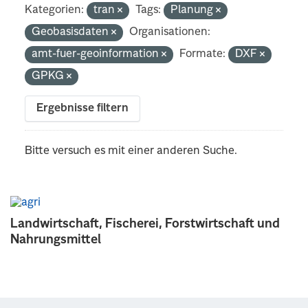
Kategorien:
tran
Tags:
Planung
Geobasisdaten
Organisationen:
amt-fuer-geoinformation
Formate:
DXF
GPKG
Ergebnisse filtern
Bitte versuch es mit einer anderen Suche.
Landwirtschaft, Fischerei, Forstwirtschaft und
Nahrungsmittel