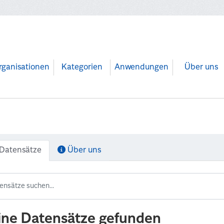
rganisationen
Kategorien
Anwendungen
Über uns
Datensätze
Über uns
ine Datensätze gefunden