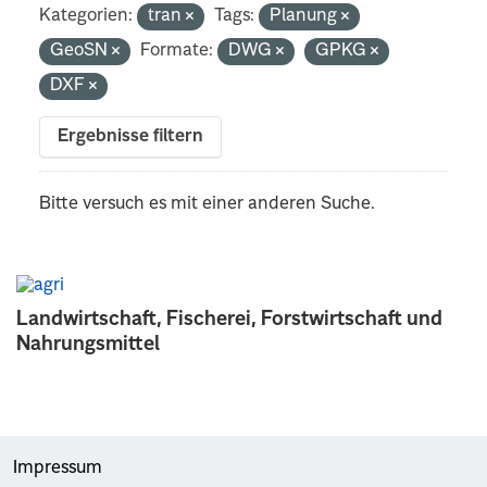
Kategorien:
tran
Tags:
Planung
GeoSN
Formate:
DWG
GPKG
DXF
Ergebnisse filtern
Bitte versuch es mit einer anderen Suche.
Landwirtschaft, Fischerei, Forstwirtschaft und
Nahrungsmittel
Impressum