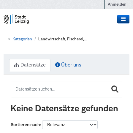
Zum Hauptinhalt wechseln
Anmelden
Kategorien
Landwirtschaft, Fischerei,...
Datensätze
Über uns
Keine Datensätze gefunden
Sortieren nach