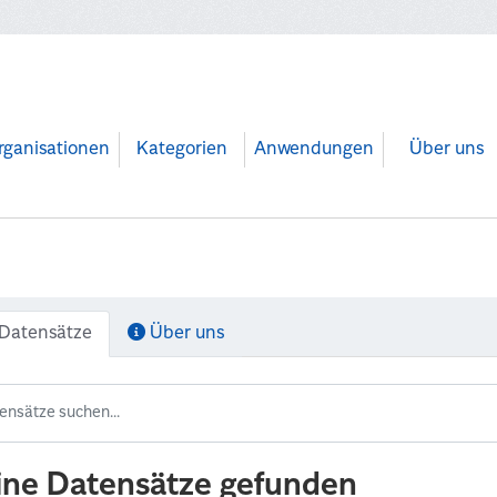
rganisationen
Kategorien
Anwendungen
Über uns
Datensätze
Über uns
ine Datensätze gefunden