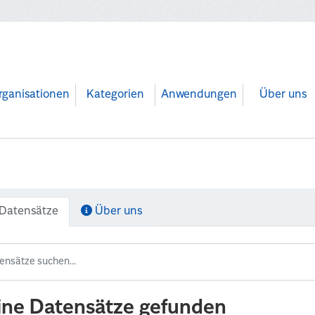
rganisationen
Kategorien
Anwendungen
Über uns
Datensätze
Über uns
ine Datensätze gefunden