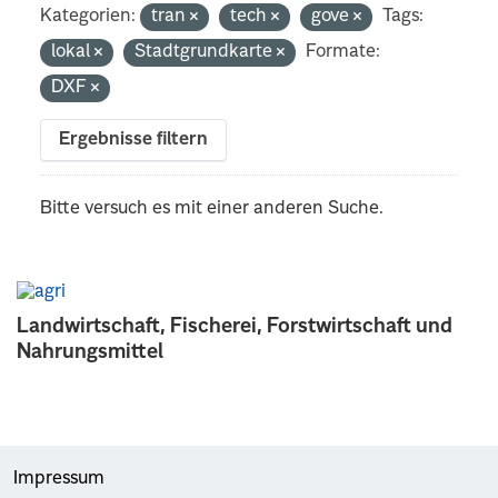
Kategorien:
tran
tech
gove
Tags:
lokal
Stadtgrundkarte
Formate:
DXF
Ergebnisse filtern
Bitte versuch es mit einer anderen Suche.
Landwirtschaft, Fischerei, Forstwirtschaft und
Nahrungsmittel
Impressum