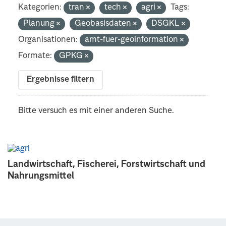
Kategorien:
tran
tech
agri
Tags:
Planung
Geobasisdaten
DSGKL
Organisationen:
amt-fuer-geoinformation
Formate:
GPKG
Ergebnisse filtern
Bitte versuch es mit einer anderen Suche.
Landwirtschaft, Fischerei, Forstwirtschaft und
Nahrungsmittel