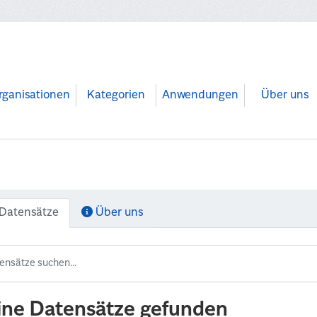
rganisationen
Kategorien
Anwendungen
Über uns
Datensätze
Über uns
ine Datensätze gefunden