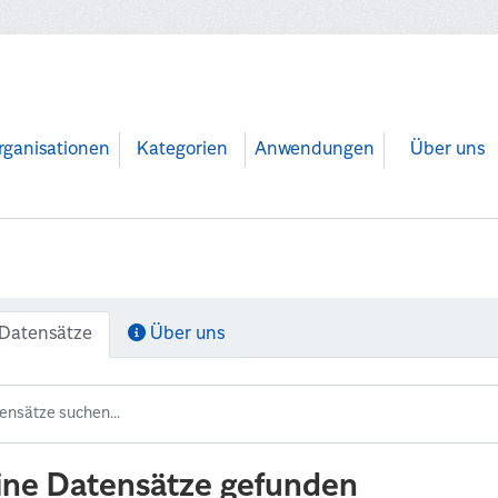
rganisationen
Kategorien
Anwendungen
Über uns
Datensätze
Über uns
ine Datensätze gefunden