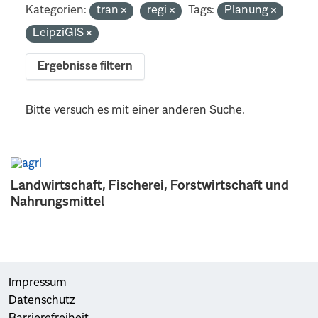
Kategorien:
tran
regi
Tags:
Planung
LeipziGIS
Ergebnisse filtern
Bitte versuch es mit einer anderen Suche.
Landwirtschaft, Fischerei, Forstwirtschaft und
Nahrungsmittel
Impressum
Datenschutz