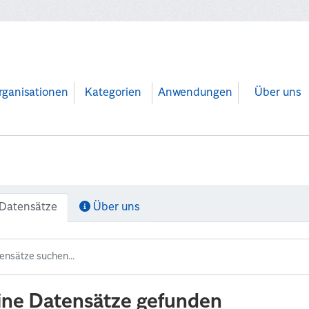
rganisationen
Kategorien
Anwendungen
Über uns
Datensätze
Über uns
ine Datensätze gefunden