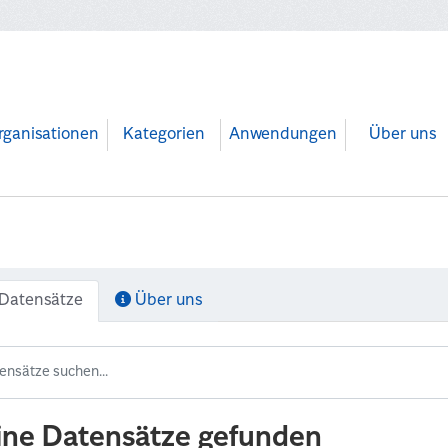
rganisationen
Kategorien
Anwendungen
Über uns
Datensätze
Über uns
ine Datensätze gefunden