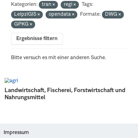
Kategorien:
tran
regi
Tags:
LeipziGIS
opendata
Formate:
DWG
GPKG
Ergebnisse filtern
Bitte versuch es mit einer anderen Suche.
Landwirtschaft, Fischerei, Forstwirtschaft und
Nahrungsmittel
Impressum