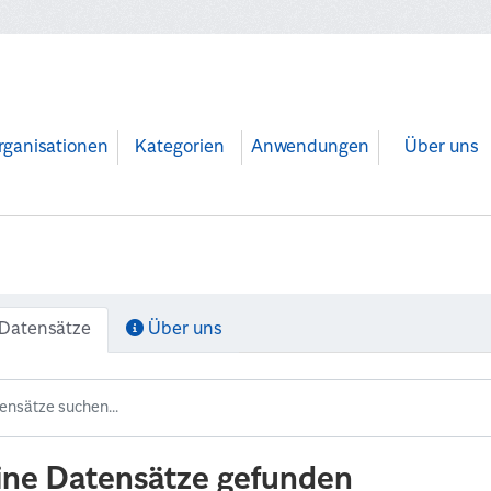
rganisationen
Kategorien
Anwendungen
Über uns
Datensätze
Über uns
ine Datensätze gefunden