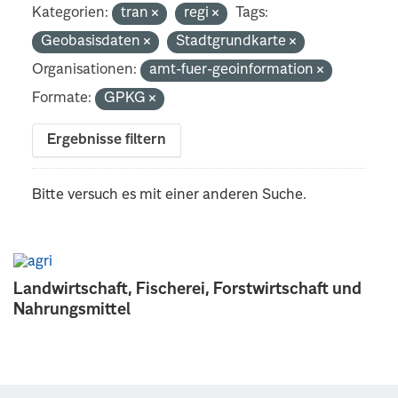
Kategorien:
tran
regi
Tags:
Geobasisdaten
Stadtgrundkarte
Organisationen:
amt-fuer-geoinformation
Formate:
GPKG
Ergebnisse filtern
Bitte versuch es mit einer anderen Suche.
Landwirtschaft, Fischerei, Forstwirtschaft und
Nahrungsmittel