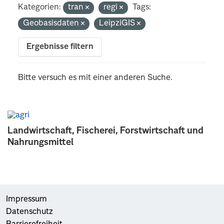
Kategorien:
tran
regi
Tags:
Geobasisdaten
LeipziGIS
Ergebnisse filtern
Bitte versuch es mit einer anderen Suche.
Landwirtschaft, Fischerei, Forstwirtschaft und
Nahrungsmittel
Impressum
Datenschutz