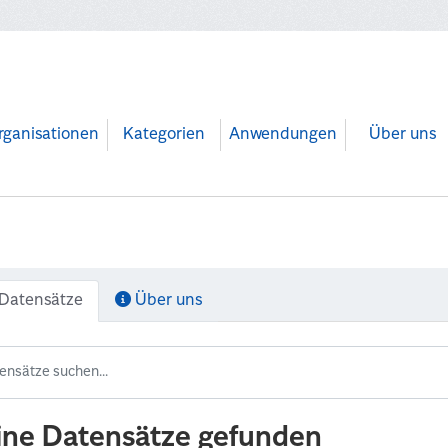
rganisationen
Kategorien
Anwendungen
Über uns
Datensätze
Über uns
ine Datensätze gefunden