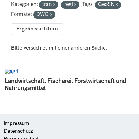
Kategorien:
tran
regi
Tags:
GeoSN
Formate:
DWG
Ergebnisse filtern
Bitte versuch es mit einer anderen Suche.
Landwirtschaft, Fischerei, Forstwirtschaft und
Nahrungsmittel
Impressum
Datenschutz