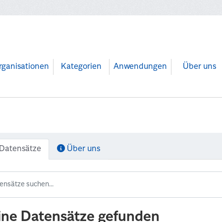
rganisationen
Kategorien
Anwendungen
Über uns
Datensätze
Über uns
ine Datensätze gefunden