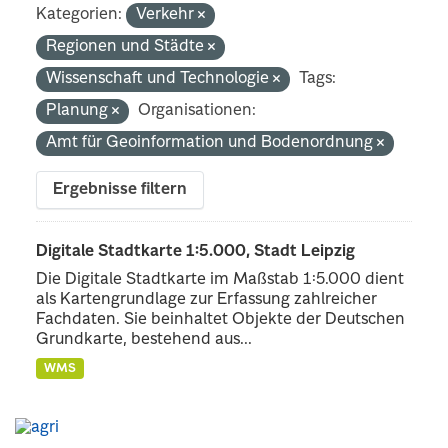
Kategorien:
Verkehr
Regionen und Städte
Wissenschaft und Technologie
Tags:
Planung
Organisationen:
Amt für Geoinformation und Bodenordnung
Ergebnisse filtern
Digitale Stadtkarte 1:5.000, Stadt Leipzig
Die Digitale Stadtkarte im Maßstab 1:5.000 dient
als Kartengrundlage zur Erfassung zahlreicher
Fachdaten. Sie beinhaltet Objekte der Deutschen
Grundkarte, bestehend aus...
WMS