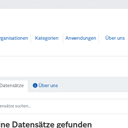
rganisationen
Kategorien
Anwendungen
Über uns
Datensätze
Über uns
ine Datensätze gefunden