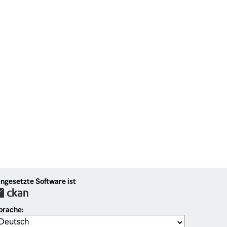
ingesetzte Software ist
prache