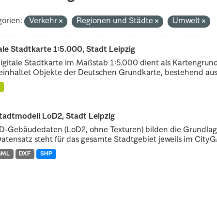
orien:
Verkehr
Regionen und Städte
Umwelt
ale Stadtkarte 1:5.000, Stadt Leipzig
igitale Stadtkarte im Maßstab 1:5.000 dient als Kartengrun
einhaltet Objekte der Deutschen Grundkarte, bestehend aus.
tadtmodell LoD2, Stadt Leipzig
D-Gebäudedaten (LoD2, ohne Texturen) bilden die Grundlage
atensatz steht für das gesamte Stadtgebiet jeweils im CityGM
GML
DXF
SHP