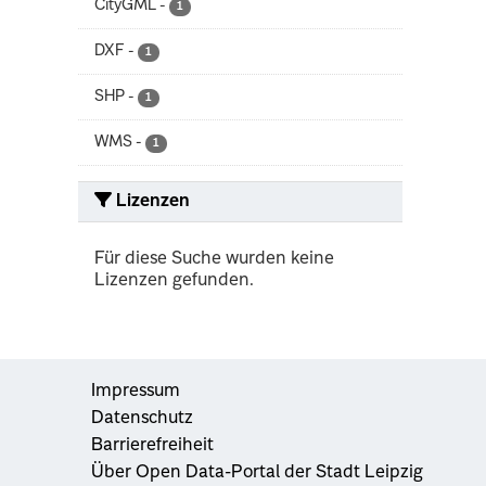
CityGML
-
1
DXF
-
1
SHP
-
1
WMS
-
1
Lizenzen
Für diese Suche wurden keine
Lizenzen gefunden.
Impressum
Datenschutz
Barrierefreiheit
Über Open Data-Portal der Stadt Leipzig