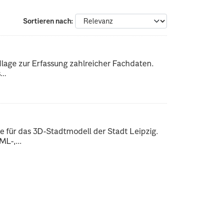
Sortieren nach
dlage zur Erfassung zahlreicher Fachdaten.
..
 für das 3D-Stadtmodell der Stadt Leipzig.
L-,...