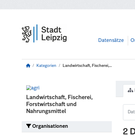
Zum Hauptinhalt wechseln
Datensätze
O
Kategorien
Landwirtschaft, Fischerei,...
Landwirtschaft, Fischerei,
Forstwirtschaft und
Nahrungsmittel
Organisationen
2 