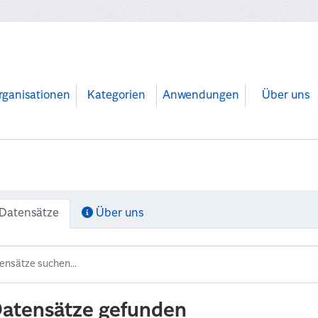
rganisationen
Kategorien
Anwendungen
Über uns
Datensätze
Über uns
Datensätze gefunden