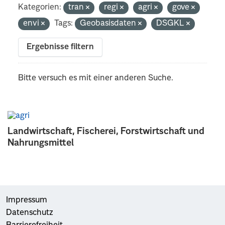
Kategorien:
tran
regi
agri
gove
envi
Tags:
Geobasisdaten
DSGKL
Ergebnisse filtern
Bitte versuch es mit einer anderen Suche.
Landwirtschaft, Fischerei, Forstwirtschaft und
Nahrungsmittel
Impressum
Datenschutz